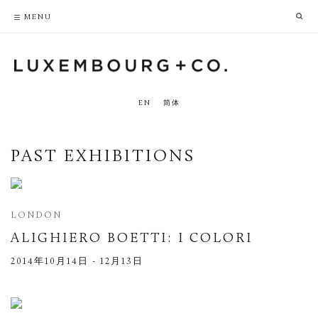
PRIVACY POLICY
ACCESSIBILITY POLICY
MENU
EN
简体
PAST EXHIBITIONS
LONDON
ALIGHIERO BOETTI
:
I COLORI
2014年10月14日 - 12月13日